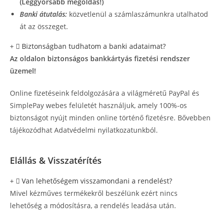
(Leggyorsabb megoldás!)
Banki átutalás:
közvetlenül a számlaszámunkra utalhatod
át az összeget.
Biztonságban tudhatom a banki adataimat?
Az oldalon biztonságos bankkártyás fizetési rendszer
üzemel!
Online fizetéseink feldolgozására a világméretű PayPal és
SimplePay webes felületét használjuk, amely 100%-os
biztonságot nyújt minden online történő fizetésre. Bővebben
tájékozódhat Adatvédelmi nyilatkozatunkból.
Elállás & Visszatérítés
Van lehetőségem visszamondani a rendelést?
Mivel kézműves termékekről beszélünk ezért nincs
lehetőség a módosításra, a rendelés leadása után.