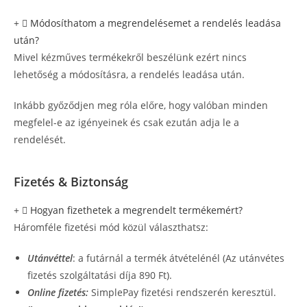
Módosíthatom a megrendelésemet a rendelés leadása
után?
Mivel kézműves termékekről beszélünk ezért nincs
lehetőség a módosításra, a rendelés leadása után.
Inkább győződjen meg róla előre, hogy valóban minden
megfelel-e az igényeinek és csak ezután adja le a
rendelését.
Fizetés & Biztonság
Hogyan fizethetek a megrendelt termékemért?
Háromféle fizetési mód közül választhatsz:
Utánvéttel
: a futárnál a termék átvételénél (Az utánvétes
fizetés szolgáltatási díja 890 Ft).
Online fizetés:
SimplePay fizetési rendszerén keresztül.