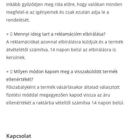
Inkább győződjen meg róla előre, hogy valóban minden
megfelel-e az igényeinek és csak ezután adja le a
rendelését.
Mennyi ideig tart a reklamációm elbírálása?
A reklamációkat azonnal elbírálásra küldjük és a termék
átvételétől számítva, 14 napon belül az elbírálásra is
kerülnek.
Milyen módon kapom meg a visszaküldött termék
ellenértékét?
Főszabályként a termék vásárlásakor általad választott
fizetési móddal megegyezően kapod vissza az áru
ellenértékét a raktárba vételtől számítva 14 napon belül.
Kapcsolat