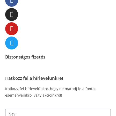
Biztonságos fizetés
Iratkozz fel a hírlevelünkre!
Iratkozz fel hírlevelünkre, hogy ne maradj le a fontos
eseményeinkről vagy akcióinkról!