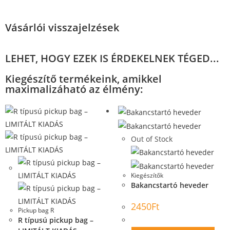
Vásárlói visszajelzések
LEHET, HOGY EZEK IS ÉRDEKELNEK TÉGED...
Kiegészítő termékeink, amikkel
maximalizáható az élmény:
Out of Stock
Kiegészítők
Bakancstartó heveder
2450
Ft
Pickup bag R
R típusú pickup bag –