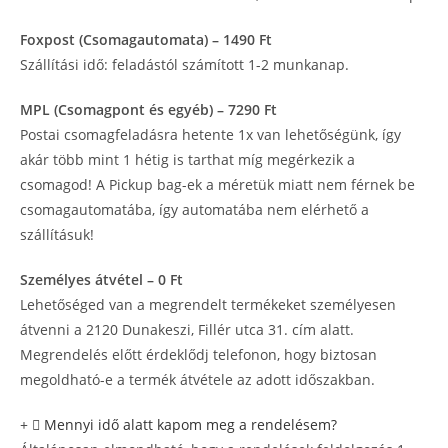
Foxpost (Csomagautomata) – 1490 Ft
Szállítási idő: feladástól számított 1-2 munkanap.
MPL (Csomagpont és egyéb) – 7290 Ft
Postai csomagfeladásra hetente 1x van lehetőségünk, így
akár több mint 1 hétig is tarthat míg megérkezik a
csomagod! A Pickup bag-ek a méretük miatt nem férnek be
csomagautomatába, így automatába nem elérhető a
szállításuk!
Személyes átvétel – 0 Ft
Lehetőséged van a megrendelt termékeket személyesen
átvenni a 2120 Dunakeszi, Fillér utca 31. cím alatt.
Megrendelés előtt érdeklődj telefonon, hogy biztosan
megoldható-e a termék átvétele az adott időszakban.
Mennyi idő alatt kapom meg a rendelésem?