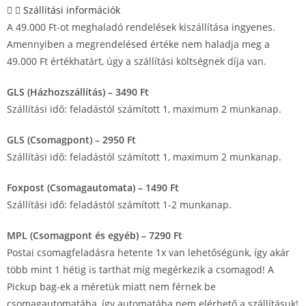
Szállítási információk
A 49.000 Ft-ot meghaladó rendelések kiszállítása ingyenes.
Amennyiben a megrendelésed értéke nem haladja meg a
49.000 Ft értékhatárt, úgy a szállítási költségnek díja van.
GLS (Házhozszállítás) – 3490 Ft
Szállítási idő: feladástól számított 1, maximum 2 munkanap.
GLS (Csomagpont) – 2950 Ft
Szállítási idő: feladástól számított 1, maximum 2 munkanap.
Foxpost (Csomagautomata) – 1490 Ft
Szállítási idő: feladástól számított 1-2 munkanap.
MPL (Csomagpont és egyéb) – 7290 Ft
Postai csomagfeladásra hetente 1x van lehetőségünk, így akár
több mint 1 hétig is tarthat míg megérkezik a csomagod! A
Pickup bag-ek a méretük miatt nem férnek be
csomagautomatába, így automatába nem elérhető a szállításuk!