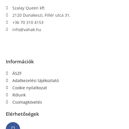
Szalay Queen kft
2120 Dunakeszi, Fillér utca 31.
+36 70 310 4153
info@vahak.hu
Információk
ÁSZF
Adatkezelési tájékoztató
Cookie nyilatkozat
Rólunk
Csomagkövetés
Elérhetőségek