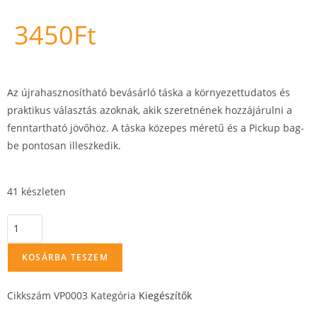
3450
Ft
Az újrahasznosítható bevásárló táska a környezettudatos és
praktikus választás azoknak, akik szeretnének hozzájárulni a
fenntartható jövőhöz. A táska közepes méretű és a Pickup bag-
be pontosan illeszkedik.
41 készleten
KOSÁRBA TESZEM
Cikkszám
VP0003
Kategória
Kiegészítők