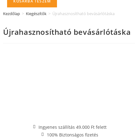
KOSÁRBA TESZEM
Kezdőlap
>
Kiegészítők
>
Újrahasznosítható bevásárlótáska
Újrahasznosítható bevásárlótáska
Ingyenes szállítás 49.000 Ft felett
100% Biztonságos fizetés