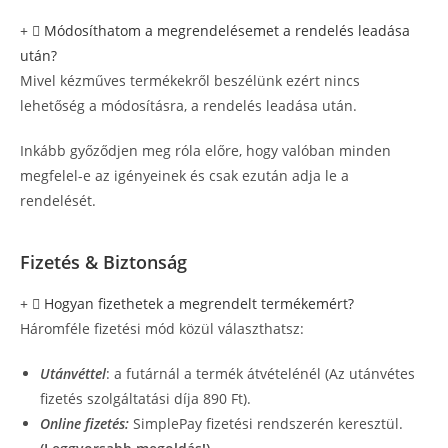
Módosíthatom a megrendelésemet a rendelés leadása
után?
Mivel kézműves termékekről beszélünk ezért nincs
lehetőség a módosításra, a rendelés leadása után.
Inkább győződjen meg róla előre, hogy valóban minden
megfelel-e az igényeinek és csak ezután adja le a
rendelését.
Fizetés & Biztonság
Hogyan fizethetek a megrendelt termékemért?
Háromféle fizetési mód közül választhatsz:
Utánvéttel
: a futárnál a termék átvételénél (Az utánvétes
fizetés szolgáltatási díja 890 Ft).
Online fizetés:
SimplePay fizetési rendszerén keresztül.