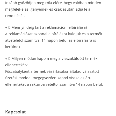
Inkább győződjen meg róla előre, hogy valóban minden
megfelel-e az igényeinek és csak ezután adja le a
rendelését.
Mennyi ideig tart a reklamációm elbírálása?
A reklamációkat azonnal elbírálásra küldjük és a termék
átvételétől számítva, 14 napon belül az elbírálásra is
kerülnek.
Milyen módon kapom meg a visszaküldött termék
ellenértékét?
Főszabályként a termék vásárlásakor általad választott
fizetési móddal megegyezően kapod vissza az áru
ellenértékét a raktárba vételtől számítva 14 napon belül.
Kapcsolat