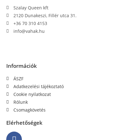
Szalay Queen kft
2120 Dunakeszi, Fillér utca 31.
+36 70 310 4153
info@vahak.hu
Információk
ÁSZF
Adatkezelési tájékoztató
Cookie nyilatkozat
Rólunk
Csomagkövetés
Elérhetőségek