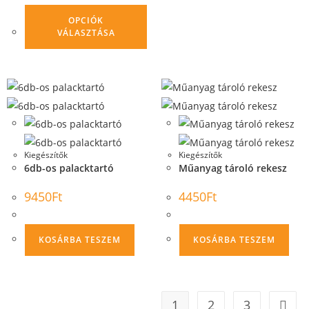
OPCIÓK
VÁLASZTÁSA
Kiegészítők
Kiegészítők
6db-os palacktartó
Műanyag tároló rekesz
9450
Ft
4450
Ft
KOSÁRBA TESZEM
KOSÁRBA TESZEM
1
2
3