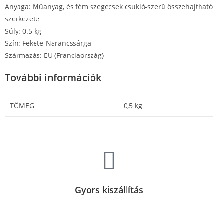
Anyaga: Műanyag, és fém szegecsek csukló-szerű összehajtható
szerkezete
Súly: 0.5 kg
Szín: Fekete-Narancssárga
Származás: EU (Franciaország)
További információk
TÖMEG
0,5 kg
Gyors kiszállítás