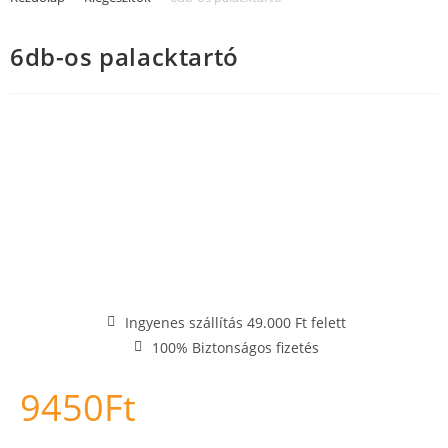
6db-os palacktartó
Ingyenes szállítás 49.000 Ft felett
100% Biztonságos fizetés
9450
Ft