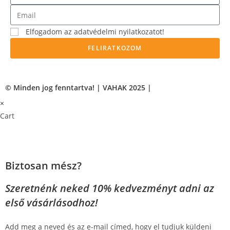
Elfogadom az adatvédelmi nyilatkozatot!
FELIRATKOZOM
© Minden jog fenntartva! | VAHAK 2025 |
×
Cart
Biztosan mész?
Szeretnénk neked 10% kedvezményt adni az
első vásárlásodhoz!
Add meg a neved és az e-mail címed, hogy el tudjuk küldeni