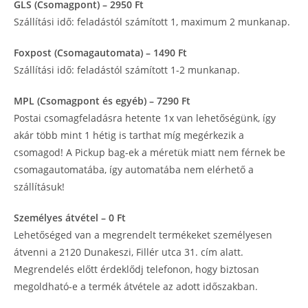
GLS (Csomagpont) – 2950 Ft
Szállítási idő: feladástól számított 1, maximum 2 munkanap.
Foxpost (Csomagautomata) – 1490 Ft
Szállítási idő: feladástól számított 1-2 munkanap.
MPL (Csomagpont és egyéb) – 7290 Ft
Postai csomagfeladásra hetente 1x van lehetőségünk, így
akár több mint 1 hétig is tarthat míg megérkezik a
csomagod! A Pickup bag-ek a méretük miatt nem férnek be
csomagautomatába, így automatába nem elérhető a
szállításuk!
Személyes átvétel – 0 Ft
Lehetőséged van a megrendelt termékeket személyesen
átvenni a 2120 Dunakeszi, Fillér utca 31. cím alatt.
Megrendelés előtt érdeklődj telefonon, hogy biztosan
megoldható-e a termék átvétele az adott időszakban.