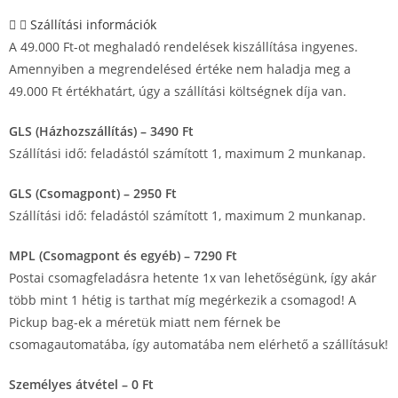
Szállítási információk
A 49.000 Ft-ot meghaladó rendelések kiszállítása ingyenes.
Amennyiben a megrendelésed értéke nem haladja meg a
49.000 Ft értékhatárt, úgy a szállítási költségnek díja van.
GLS (Házhozszállítás) – 3490 Ft
Szállítási idő: feladástól számított 1, maximum 2 munkanap.
GLS (Csomagpont) – 2950 Ft
Szállítási idő: feladástól számított 1, maximum 2 munkanap.
MPL (Csomagpont és egyéb) – 7290 Ft
Postai csomagfeladásra hetente 1x van lehetőségünk, így akár
több mint 1 hétig is tarthat míg megérkezik a csomagod! A
Pickup bag-ek a méretük miatt nem férnek be
csomagautomatába, így automatába nem elérhető a szállításuk!
Személyes átvétel – 0 Ft