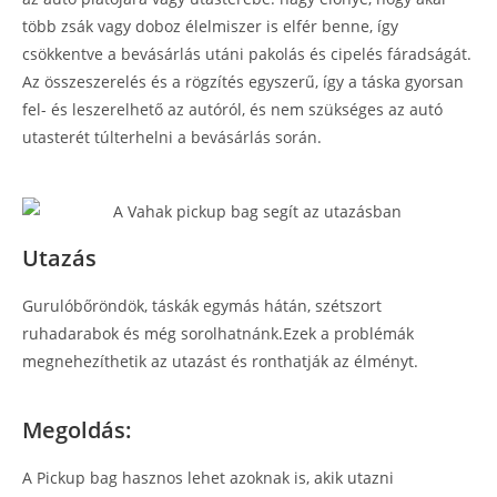
több zsák vagy doboz élelmiszer is elfér benne, így
csökkentve a bevásárlás utáni pakolás és cipelés fáradságát.
Az összeszerelés és a rögzítés egyszerű, így a táska gyorsan
fel- és leszerelhető az autóról, és nem szükséges az autó
utasterét túlterhelni a bevásárlás során.
Utazás
Gurulóbőröndök, táskák egymás hátán, szétszort
ruhadarabok és még sorolhatnánk.Ezek a problémák
megnehezíthetik az utazást és ronthatják az élményt.
Megoldás:
A Pickup bag hasznos lehet azoknak is, akik utazni