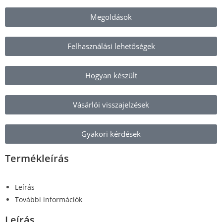
Megoldások
Felhasználási lehetőségek
Hogyan készült
Vásárlói visszajelzések
Gyakori kérdések
Termékleírás
Leírás
További információk
Leírás