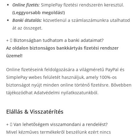
Online fizetés:
SimplePay fizetési rendszerén keresztül.
(Leggyorsabb megoldás!)
Banki átutalás:
közvetlenül a számlaszámunkra utalhatod
át az összeget.
Biztonságban tudhatom a banki adataimat?
Az oldalon biztonságos bankkártyás fizetési rendszer
üzemel!
Online fizetéseink feldolgozására a világméretű PayPal és
SimplePay webes felületét használjuk, amely 100%-os
biztonságot nyújt minden online történő fizetésre. Bővebben
tájékozódhat Adatvédelmi nyilatkozatunkból.
Elállás & Visszatérítés
Van lehetőségem visszamondani a rendelést?
Mivel kézműves termékekről beszélünk ezért nincs