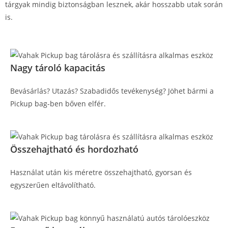
tárgyak mindig biztonságban lesznek, akár hosszabb utak során
is.
Nagy tároló kapacitás
Bevásárlás? Utazás? Szabadidős tevékenység? Jöhet bármi a
Pickup bag-ben bőven elfér.
Összehajtható és hordozható
Használat után kis méretre összehajtható, gyorsan és
egyszerűen eltávolítható.