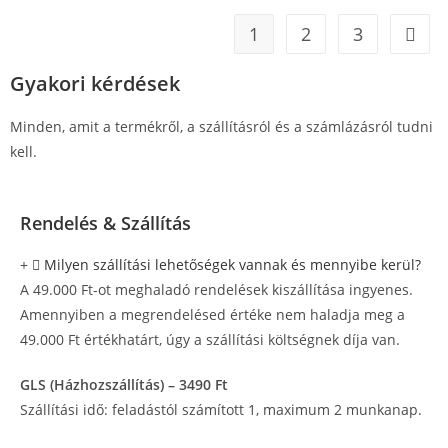
1
2
3
Gyakori kérdések
Minden, amit a termékről, a szállításról és a számlázásról tudni
kell.
Rendelés & Szállítás
Milyen szállítási lehetőségek vannak és mennyibe kerül?
A 49.000 Ft-ot meghaladó rendelések kiszállítása ingyenes.
Amennyiben a megrendelésed értéke nem haladja meg a
49.000 Ft értékhatárt, úgy a szállítási költségnek díja van.
GLS (Házhozszállítás) – 3490 Ft
Szállítási idő: feladástól számított 1, maximum 2 munkanap.