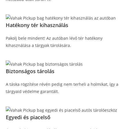
Hatékony tér kihasználás
Pakolj bele mindent! Az autóban lévő tér hatékony
kihasználása a tárgyak tárolására.
Biztonságos tárolás
A táska rögzítése révén pedig nem terheli a holmikat, így a
tárgyaid védelme garantált.
Egyedi és piacelső