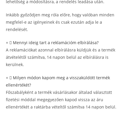
lehetőség a módosításra, a rendelés leadása után.
Inkább győződjen meg róla előre, hogy valóban minden
megfelel-e az igényeinek és csak ezután adja le a
rendelését.
Mennyi ideig tart a reklamációm elbírálása?
A reklamációkat azonnal elbírálásra küldjük és a termék
átvételétől számítva, 14 napon belül az elbírálásra is
kerülnek.
Milyen módon kapom meg a visszaküldött termék
ellenértékét?
Főszabályként a termék vásárlásakor általad választott
fizetési móddal megegyezően kapod vissza az áru
ellenértékét a raktárba vételtől számítva 14 napon belül.