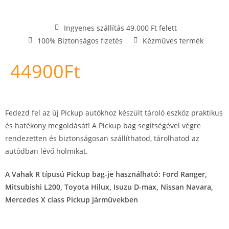
Ingyenes szállítás 49.000 Ft felett
100% Biztonságos fizetés
Kézműves termék
44900
Ft
Fedezd fel az új Pickup autókhoz készült tároló eszköz praktikus
és hatékony megoldását! A Pickup bag segítségével végre
rendezetten és biztonságosan szállíthatod, tárolhatod az
autódban lévő holmikat.
A Vahak R típusú Pickup bag-je használható: Ford Ranger,
Mitsubishi L200, Toyota Hilux, Isuzu D-max, Nissan Navara,
Mercedes X class Pickup járművekben