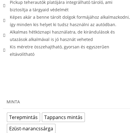
Pickup teherautók platójára integrálható tároló, ami
biztosítja a tárgyaid védelmét
Képes akár a benne tárolt dolgok formájához alkalmazkodni,
így minden kis helyet ki tudsz használni az autódban.
Alkalmas hétköznapi használatra, de kirándulások és
utazások alkalmával is jó hasznát veheted
Kis méretre összehajtható, gyorsan és egyszerűen
eltávolítható
MINTA
Terepmintás
Tappancs mintás
Ezüst-narancssárga