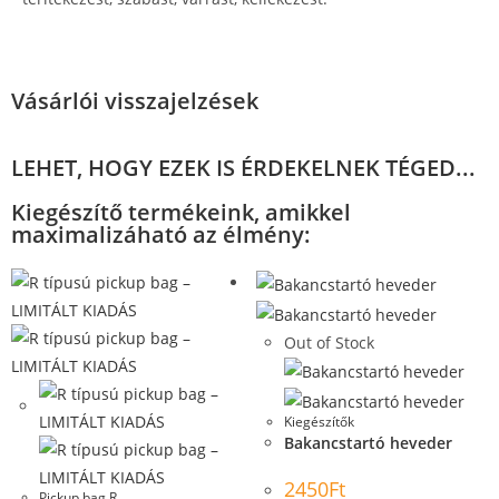
Vásárlói visszajelzések
LEHET, HOGY EZEK IS ÉRDEKELNEK TÉGED...
Kiegészítő termékeink, amikkel
maximalizáható az élmény:
Out of Stock
Kiegészítők
Bakancstartó heveder
2450
Ft
Pickup bag R