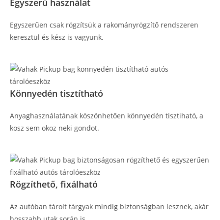
Egyszerű használat
Egyszerűen csak rögzítsük a rakományrögzítő rendszeren
keresztül és kész is vagyunk.
Könnyedén tisztítható
Anyaghasználatának köszönhetően könnyedén tisztiható, a
kosz sem okoz neki gondot.
Rögzíthető, fixálható
Az autóban tárolt tárgyak mindig biztonságban lesznek, akár
hosszabb utak során is.