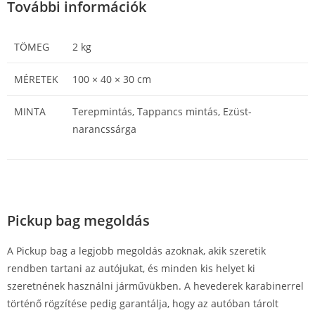
További információk
TÖMEG
2 kg
MÉRETEK
100 × 40 × 30 cm
MINTA
Terepmintás, Tappancs mintás, Ezüst-
narancssárga
Pickup bag megoldás
A Pickup bag a legjobb megoldás azoknak, akik szeretik
rendben tartani az autójukat, és minden kis helyet ki
szeretnének használni járművükben. A hevederek karabinerrel
történő rögzítése pedig garantálja, hogy az autóban tárolt