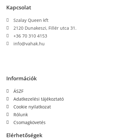
Kapcsolat
Szalay Queen kft
2120 Dunakeszi, Fillér utca 31.
+36 70 310 4153
info@vahak.hu
Információk
ÁSZF
Adatkezelési tájékoztató
Cookie nyilatkozat
Rólunk
Csomagkövetés
Elérhetőségek