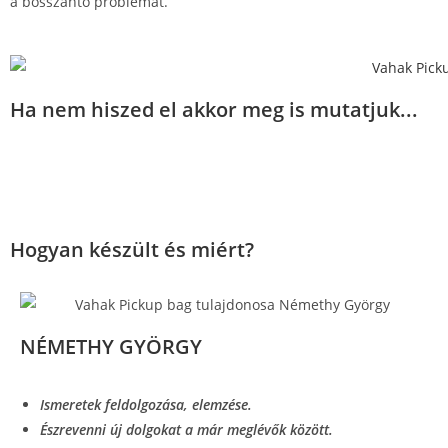
a bosszantó problémát.
Ha nem hiszed el akkor meg is mutatjuk...
Hogyan készült és miért?
NÉMETHY GYÖRGY
Ismeretek feldolgozása, elemzése.
Észrevenni új dolgokat a már meglévők között.