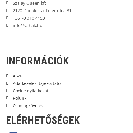
Szalay Queen kft
2120 Dunakeszi, Fillér utca 31.
+36 70 310 4153
info@vahak.hu
INFORMÁCIÓK
ÁSZF
Adatkezelési tájékoztató
Cookie nyilatkozat
Rólunk
Csomagkövetés
ELÉRHETŐSÉGEK