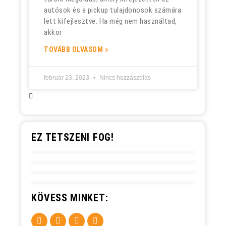
autósok és a pickup tulajdonosok számára
lett kifejlesztve. Ha még nem használtad,
akkor
TOVÁBB OLVASOM »
február 23, 2023
Nincs hozzászólás
EZ TETSZENI FOG!
KÖVESS MINKET: