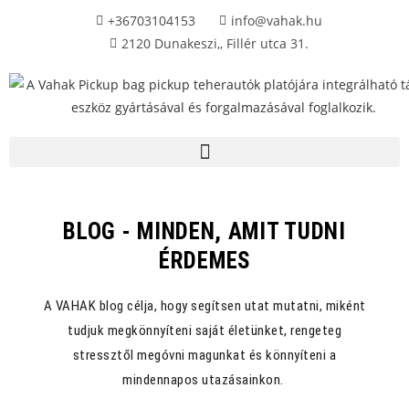
+36703104153
info@vahak.hu
2120 Dunakeszi,, Fillér utca 31.
BLOG - MINDEN, AMIT TUDNI
ÉRDEMES
A VAHAK blog célja, hogy segítsen utat mutatni, miként
tudjuk megkönnyíteni saját életünket, rengeteg
stressztől megóvni magunkat és könnyíteni a
mindennapos utazásainkon.