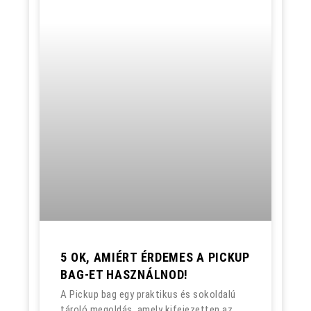
5 OK, AMIÉRT ÉRDEMES A PICKUP
BAG-ET HASZNÁLNOD!
A Pickup bag egy praktikus és sokoldalú
tároló megoldás, amely kifejezetten az