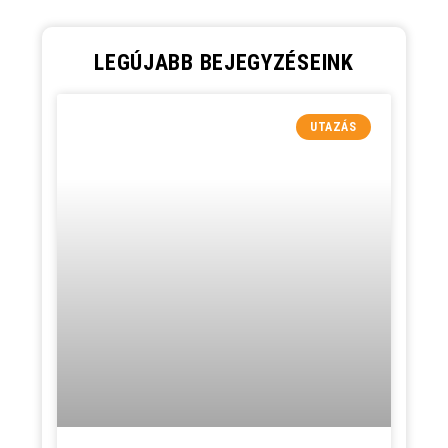
LEGÚJABB BEJEGYZÉSEINK
UTAZÁS