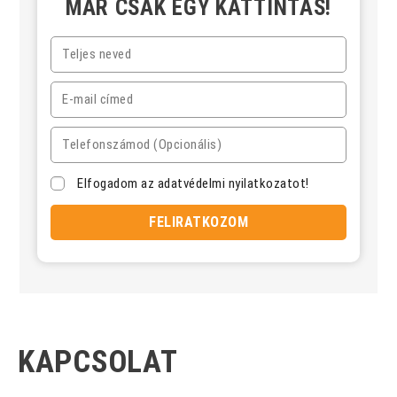
MÁR CSAK EGY KATTINTÁS!
Elfogadom az adatvédelmi nyilatkozatot!
FELIRATKOZOM
KAPCSOLAT