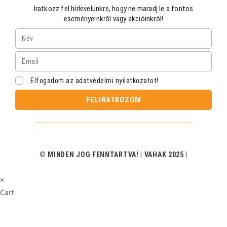
Iratkozz fel hírlevelünkre, hogy ne maradj le a fontos
eseményeinkről vagy akcióinkról!
Elfogadom az adatvédelmi nyilatkozatot!
FELIRATKOZOM
© MINDEN JOG FENNTARTVA! | VAHAK 2025 |
×
Cart