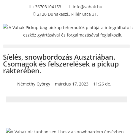
+36703104153
info@vahak.hu
2120 Dunakeszi,, Fillér utca 31.
Síelés, snowbordozás Ausztriában.
Csomagok és felszerelések a pickup
rakterében.
Némethy György
március 17, 2023
11:26 de.