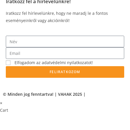
Iratkozz fel a hírlevelünkre!
Iratkozz fel hírlevelünkre, hogy ne maradj le a fontos
eseményeinkről vagy akcióinkról!
Elfogadom az adatvédelmi nyilatkozatot!
FELIRATKOZOM
© Minden jog fenntartva! | VAHAK 2025 |
×
Cart