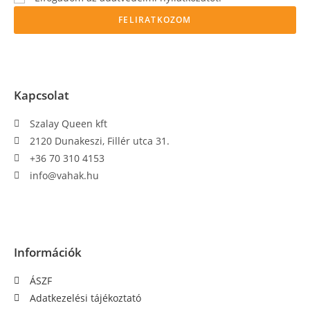
FELIRATKOZOM
Kapcsolat
Szalay Queen kft
2120 Dunakeszi, Fillér utca 31.
+36 70 310 4153
info@vahak.hu
Információk
ÁSZF
Adatkezelési tájékoztató