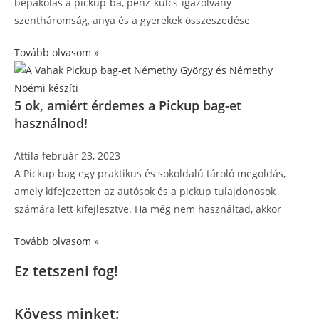
bepakolás a pickup-ba, pénz-kulcs-igazolvány
szentháromság, anya és a gyerekek összeszedése
Tovább olvasom »
5 ok, amiért érdemes a Pickup bag-et
használnod!
Attila
február 23, 2023
A Pickup bag egy praktikus és sokoldalú tároló megoldás,
amely kifejezetten az autósok és a pickup tulajdonosok
számára lett kifejlesztve. Ha még nem használtad, akkor
Tovább olvasom »
Ez tetszeni fog!
Kövess minket: