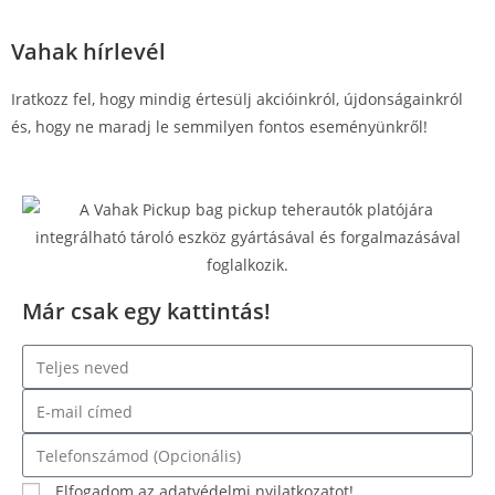
Vahak hírlevél
Iratkozz fel, hogy mindig értesülj akcióinkról, újdonságainkról
és, hogy ne maradj le semmilyen fontos eseményünkről!
Már csak egy kattintás!
Elfogadom az adatvédelmi nyilatkozatot!