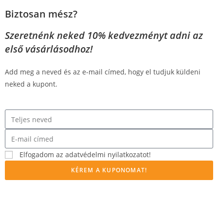
Biztosan mész?
Szeretnénk neked 10% kedvezményt adni az
első vásárlásodhoz!
Add meg a neved és az e-mail címed, hogy el tudjuk küldeni
neked a kupont.
Elfogadom az adatvédelmi nyilatkozatot!
KÉREM A KUPONOMAT!