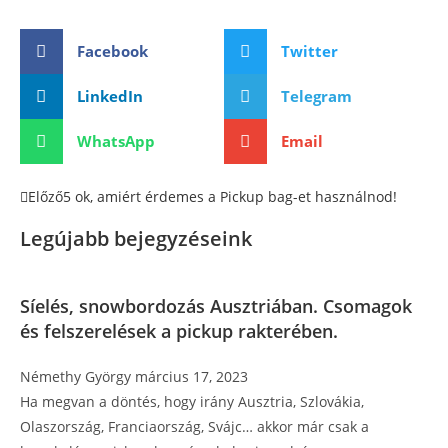
Facebook
Twitter
LinkedIn
Telegram
WhatsApp
Email
Előző
5 ok, amiért érdemes a Pickup bag-et használnod!
Legújabb bejegyzéseink
Síelés, snowbordozás Ausztriában. Csomagok
és felszerelések a pickup rakterében.
Némethy György
március 17, 2023
Ha megvan a döntés, hogy irány Ausztria, Szlovákia,
Olaszország, Franciaország, Svájc… akkor már csak a